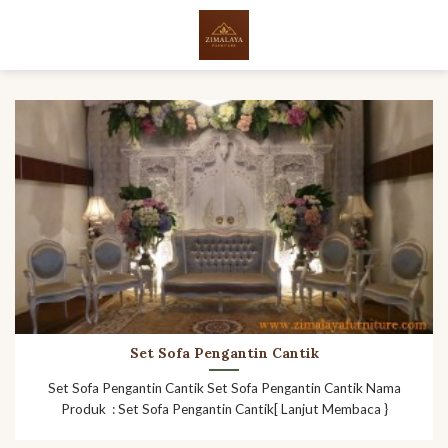
Skip
to
content
Set Sofa Pengantin Cantik
Set Sofa Pengantin Cantik Set Sofa Pengantin Cantik Nama
Produk : Set Sofa Pengantin Cantik[ Lanjut Membaca }