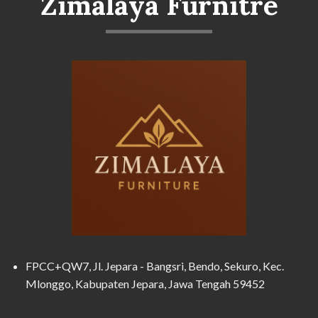
Zimalaya Furnitre
FPCC+QW7, Jl. Jepara - Bangsri, Bendo, Sekuro, Kec.
Mlonggo, Kabupaten Jepara, Jawa Tengah 59452