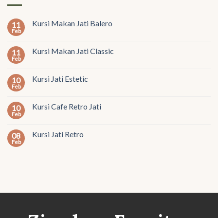
Kursi Makan Jati Balero
11
Feb
Kursi Makan Jati Classic
11
Feb
Kursi Jati Estetic
10
Feb
Kursi Cafe Retro Jati
10
Feb
Kursi Jati Retro
08
Feb