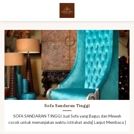
Skip
to
content
Sofa Sandaran Tinggi
SOFA SANDARAN TINGGI Jual Sofa yang Bagus dan Mewah
cocok untuk memanjakan waktu istirahat anda[ Lanjut Membaca }