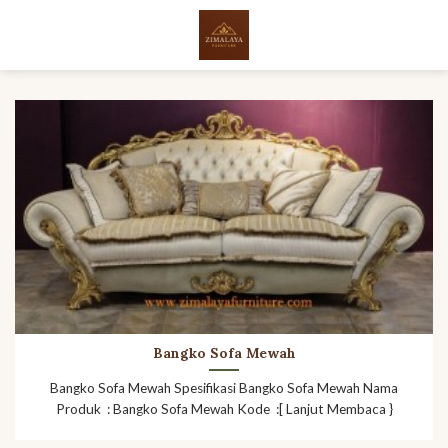
Skip
to
content
Bangko Sofa Mewah
Bangko Sofa Mewah Spesifikasi Bangko Sofa Mewah Nama
Produk : Bangko Sofa Mewah Kode :[ Lanjut Membaca }