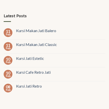
Latest Posts
Kursi Makan Jati Balero
11
Feb
Kursi Makan Jati Classic
11
Feb
Kursi Jati Estetic
10
Feb
Kursi Cafe Retro Jati
10
Feb
Kursi Jati Retro
08
Feb