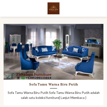
Skip
to
content
Sofa Tamu Warna Biru Putih
Sofa Tamu Warna Biru Putih Sofa Tamu Warna Biru Putih adalah
salah satu koleksi furniture[ Lanjut Membaca }