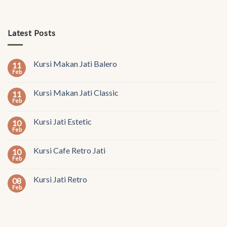
Latest Posts
Kursi Makan Jati Balero
11
Feb
Kursi Makan Jati Classic
11
Feb
Kursi Jati Estetic
10
Feb
Kursi Cafe Retro Jati
10
Feb
Kursi Jati Retro
08
Feb