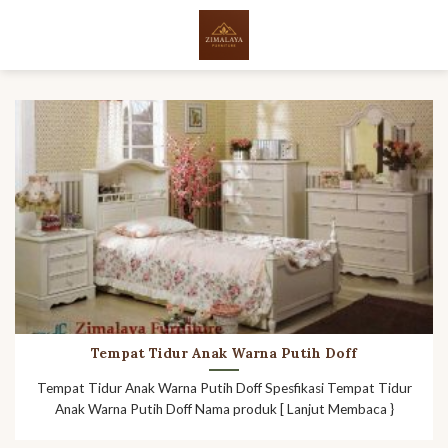
Skip
to
content
Tempat Tidur Anak Warna Putih Doff
Tempat Tidur Anak Warna Putih Doff Spesfikasi Tempat Tidur
Anak Warna Putih Doff Nama produk [ Lanjut Membaca }