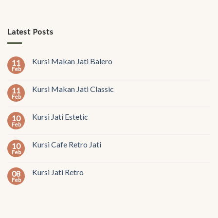
Latest Posts
Kursi Makan Jati Balero
11
Feb
Kursi Makan Jati Classic
11
Feb
Kursi Jati Estetic
10
Feb
Kursi Cafe Retro Jati
10
Feb
Kursi Jati Retro
08
Feb