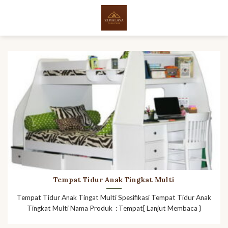
Skip
to
content
Tempat Tidur Anak Tingkat Multi
Tempat Tidur Anak Tingat Multi Spesifikasi Tempat Tidur Anak
Tingkat Multi Nama Produk : Tempat[ Lanjut Membaca }