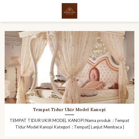
Skip
to
content
Tempat Tidur Ukir Model Kanopi
TEMPAT TIDUR UKIR MODEL KANOPI Nama produk : Tempat
Tidur Model Kanopi Kategori : Tempat[ Lanjut Membaca }