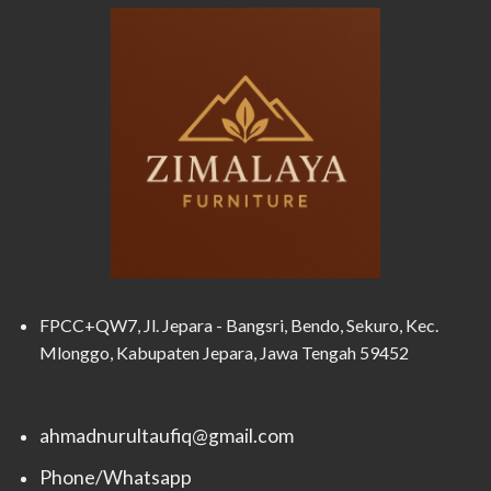
FPCC+QW7, Jl. Jepara - Bangsri, Bendo, Sekuro, Kec.
Mlonggo, Kabupaten Jepara, Jawa Tengah 59452
ahmadnurultaufiq@gmail.com
Phone/Whatsapp