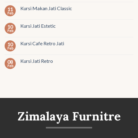
Kursi Makan Jati Classic
11
Feb
Kursi Jati Estetic
10
Feb
Kursi Cafe Retro Jati
10
Feb
Kursi Jati Retro
08
Feb
Zimalaya Furnitre