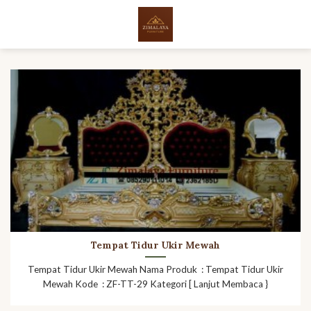
Skip
to
content
Tempat Tidur Ukir Mewah
Tempat Tidur Ukir Mewah Nama Produk : Tempat Tidur Ukir
Mewah Kode : ZF-TT-29 Kategori [ Lanjut Membaca }