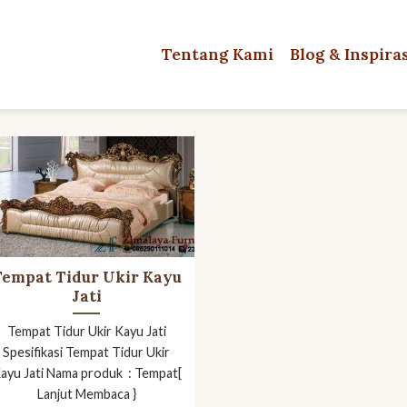
Tentang Kami
Blog & Inspira
Tempat Tidur Ukir Kayu
Jati
Tempat Tidur Ukir Kayu Jati
Spesifikasi Tempat Tidur Ukir
ayu Jati Nama produk : Tempat[
Lanjut Membaca }