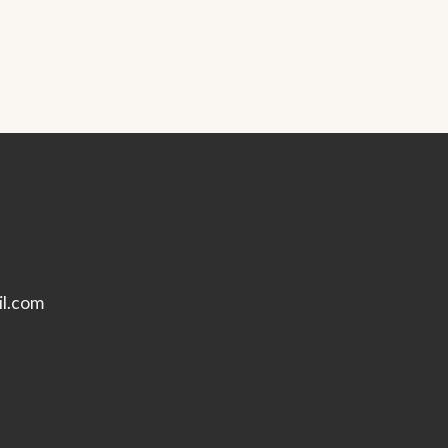
l.com