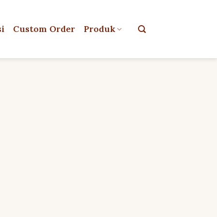
si
Custom Order
Produk