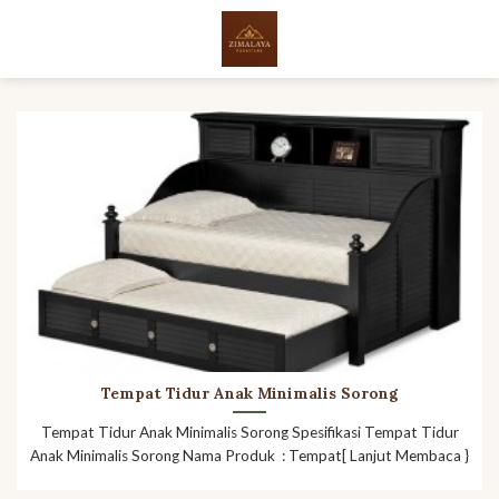
Skip
to
content
Tempat Tidur Anak Minimalis Sorong
Tempat Tidur Anak Minimalis Sorong Spesifikasi Tempat Tidur
Anak Minimalis Sorong Nama Produk : Tempat[ Lanjut Membaca }