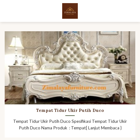
Skip
to
content
Tempat Tidur Ukir Putih Duco
Tempat Tidur Ukir Putih Duco Spesifikasi Tempat Tidur Ukir
Putih Duco Nama Produk : Tempat[ Lanjut Membaca }