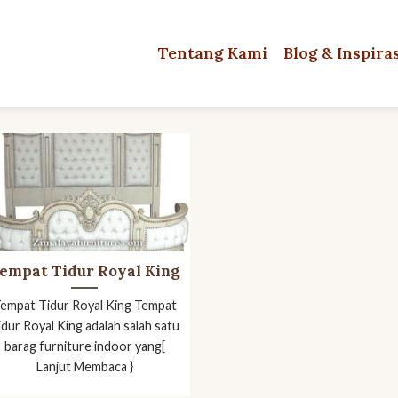
Tentang Kami
Blog & Inspira
empat Tidur Royal King
empat Tidur Royal King Tempat
idur Royal King adalah salah satu
barag furniture indoor yang[
Lanjut Membaca }