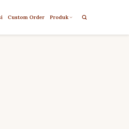
si
Custom Order
Produk