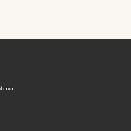
l.com