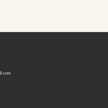
l.com