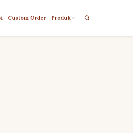
si
Custom Order
Produk