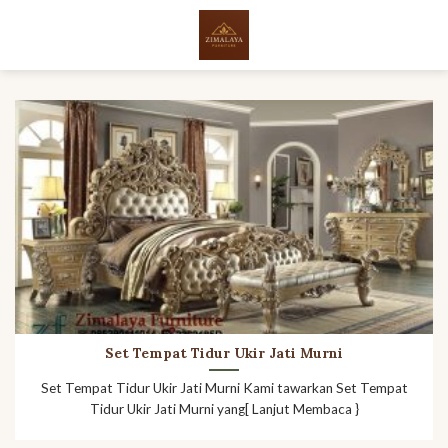
Skip
to
content
Set Tempat Tidur Ukir Jati Murni
Set Tempat Tidur Ukir Jati Murni Kami tawarkan Set Tempat
Tidur Ukir Jati Murni yang[ Lanjut Membaca }