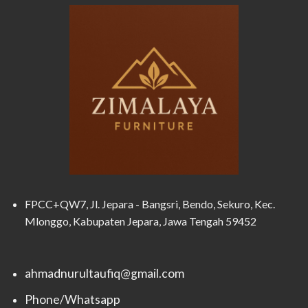
FPCC+QW7, Jl. Jepara - Bangsri, Bendo, Sekuro, Kec.
Mlonggo, Kabupaten Jepara, Jawa Tengah 59452
ahmadnurultaufiq@gmail.com
Phone/Whatsapp