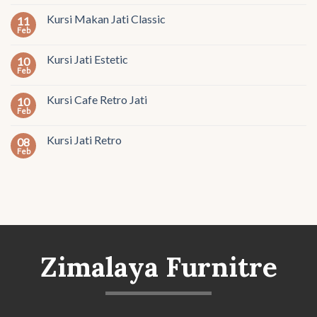
Kursi Makan Jati Classic
11
Feb
Kursi Jati Estetic
10
Feb
Kursi Cafe Retro Jati
10
Feb
Kursi Jati Retro
08
Feb
Zimalaya Furnitre