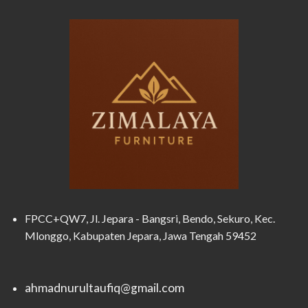
FPCC+QW7, Jl. Jepara - Bangsri, Bendo, Sekuro, Kec.
Mlonggo, Kabupaten Jepara, Jawa Tengah 59452
ahmadnurultaufiq@gmail.com