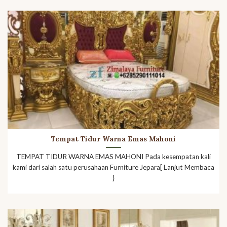
Tempat Tidur Warna Emas Mahoni
TEMPAT TIDUR WARNA EMAS MAHONI Pada kesempatan kali
kami dari salah satu perusahaan Furniture Jepara[ Lanjut Membaca
}