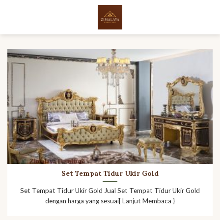
Skip
to
content
Set Tempat Tidur Ukir Gold
Set Tempat Tidur Ukir Gold Jual Set Tempat Tidur Ukir Gold
dengan harga yang sesuai[ Lanjut Membaca }