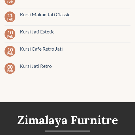
Feb
Kursi Makan Jati Classic
11
Feb
Kursi Jati Estetic
10
Feb
Kursi Cafe Retro Jati
10
Feb
Kursi Jati Retro
08
Feb
Zimalaya Furnitre