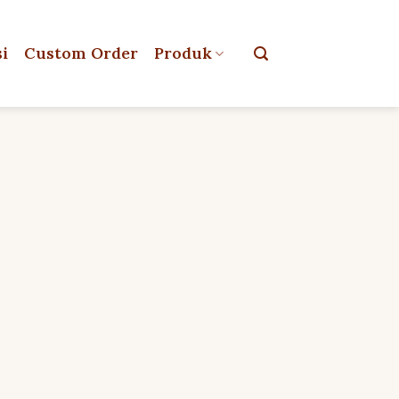
si
Custom Order
Produk