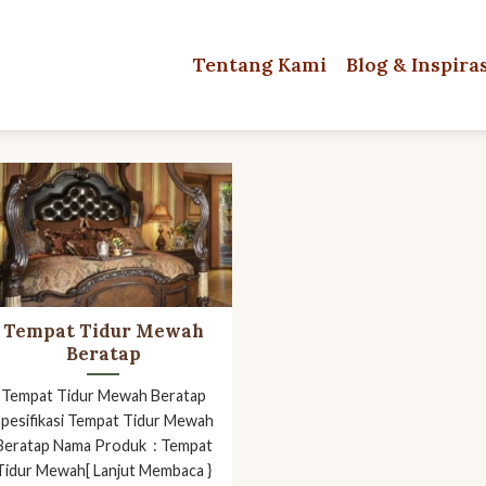
Tentang Kami
Blog & Inspira
Tempat Tidur Mewah
Beratap
Tempat Tidur Mewah Beratap
Spesifikasi Tempat Tidur Mewah
Beratap Nama Produk : Tempat
Tidur Mewah[ Lanjut Membaca }