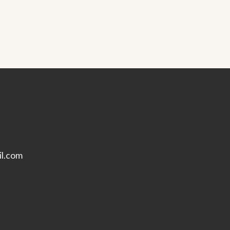
l.com