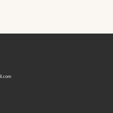
l.com