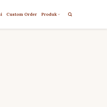
si
Custom Order
Produk