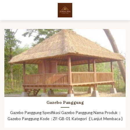
Skip
to
content
Gazebo Panggung
Gazebo Panggung Spesifikasi Gazebo Panggung Nama Produk :
Gazebo Panggung Kode : ZF-GB-01 Kategori :[ Lanjut Membaca }