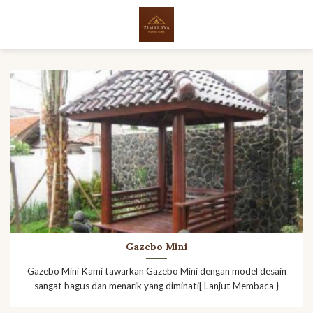
Skip
to
content
Gazebo Mini
Gazebo Mini Kami tawarkan Gazebo Mini dengan model desain
sangat bagus dan menarik yang diminati[ Lanjut Membaca }