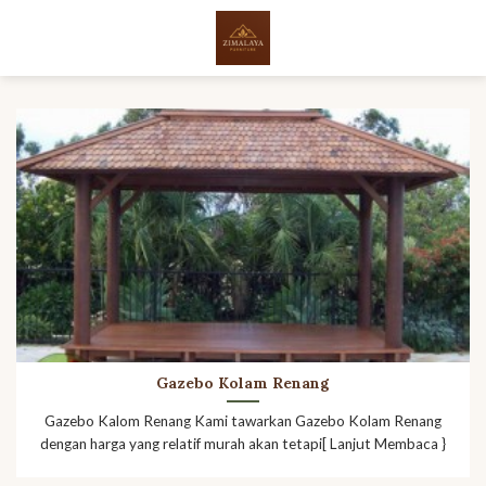
Skip
to
content
Gazebo Kolam Renang
Gazebo Kalom Renang Kami tawarkan Gazebo Kolam Renang
dengan harga yang relatif murah akan tetapi[ Lanjut Membaca }