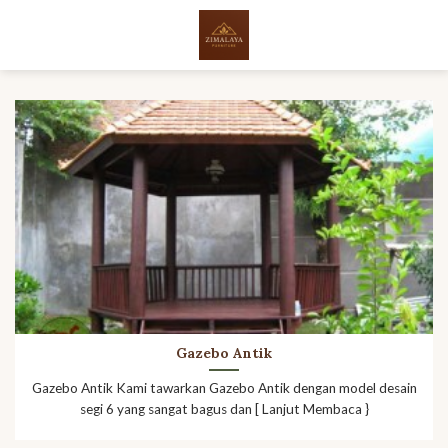
Skip
to
content
Gazebo Antik
Gazebo Antik Kami tawarkan Gazebo Antik dengan model desain
segi 6 yang sangat bagus dan [ Lanjut Membaca }