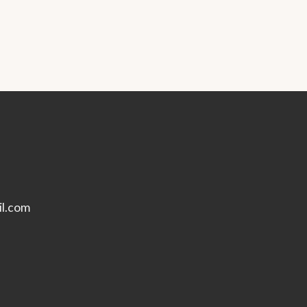
l.com