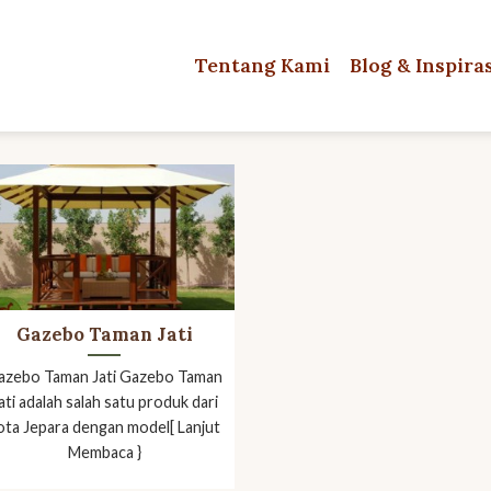
Tentang Kami
Blog & Inspira
Gazebo Taman Jati
azebo Taman Jati Gazebo Taman
ati adalah salah satu produk dari
ota Jepara dengan model[ Lanjut
Membaca }