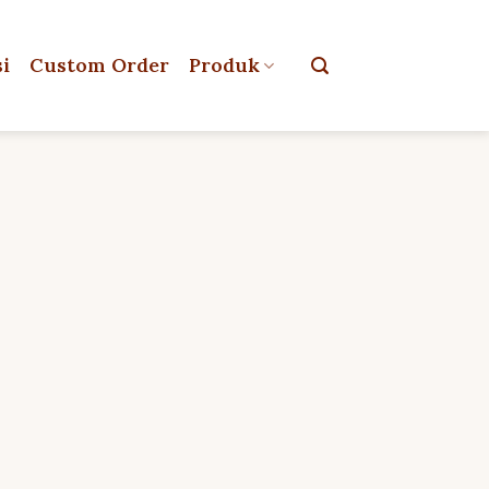
si
Custom Order
Produk