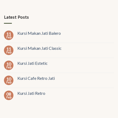
Latest Posts
Kursi Makan Jati Balero
11
Feb
Kursi Makan Jati Classic
11
Feb
Kursi Jati Estetic
10
Feb
Kursi Cafe Retro Jati
10
Feb
Kursi Jati Retro
08
Feb