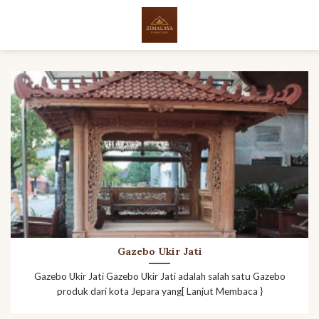
Skip
to
content
Gazebo Ukir Jati
Gazebo Ukir Jati Gazebo Ukir Jati adalah salah satu Gazebo
produk dari kota Jepara yang[ Lanjut Membaca }