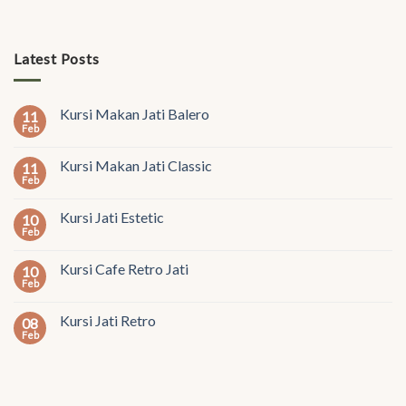
Latest Posts
Kursi Makan Jati Balero
11
Feb
Kursi Makan Jati Classic
11
Feb
Kursi Jati Estetic
10
Feb
Kursi Cafe Retro Jati
10
Feb
Kursi Jati Retro
08
Feb