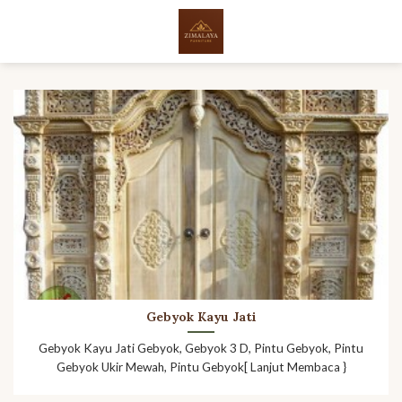
Skip
to
content
Gebyok Kayu Jati
Gebyok Kayu Jati Gebyok, Gebyok 3 D, Pintu Gebyok, Pintu
Gebyok Ukir Mewah, Pintu Gebyok[ Lanjut Membaca }