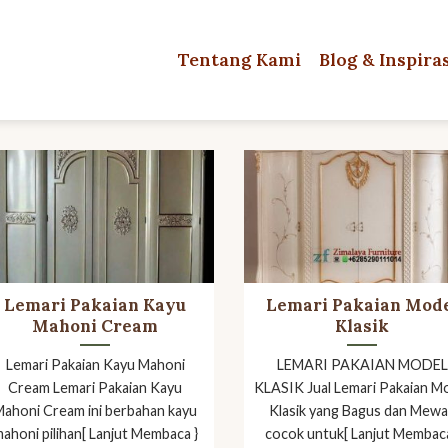
Tentang Kami
Blog & Inspira
Lemari Pakaian Kayu
Lemari Pakaian Mod
Mahoni Cream
Klasik
Lemari Pakaian Kayu Mahoni
LEMARI PAKAIAN MODEL
Cream Lemari Pakaian Kayu
KLASIK Jual Lemari Pakaian M
Mahoni Cream ini berbahan kayu
Klasik yang Bagus dan Mew
ahoni pilihan[ Lanjut Membaca }
cocok untuk[ Lanjut Membaca