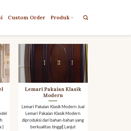
si
Custom Order
Produk
el
Lemari Pakaian Klasik
Modern
Lemari Pakaian Klasik Modern Jual
odel
Lemari Pakaian Klasik Modern
ah
diproduksi dari bahan-bahan yang
 }
berkualitas tinggi[ Lanjut