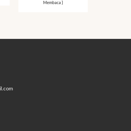
Membaca }
l.com