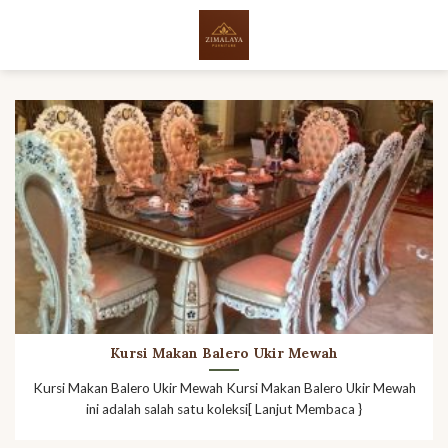
Skip
to
content
Kursi Makan Balero Ukir Mewah
Kursi Makan Balero Ukir Mewah Kursi Makan Balero Ukir Mewah
ini adalah salah satu koleksi[ Lanjut Membaca }