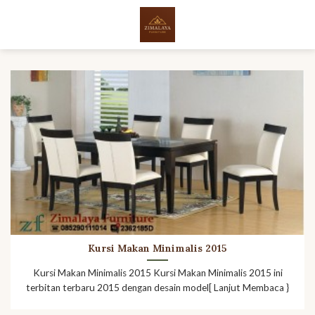
Skip
to
content
Kursi Makan Minimalis 2015
Kursi Makan Minimalis 2015 Kursi Makan Minimalis 2015 ini
terbitan terbaru 2015 dengan desain model[ Lanjut Membaca }