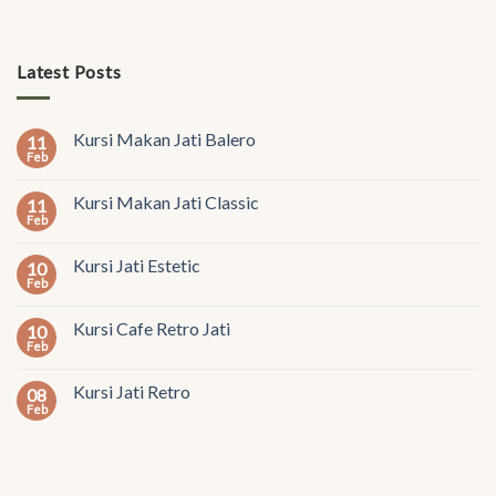
Latest Posts
Kursi Makan Jati Balero
11
Feb
Kursi Makan Jati Classic
11
Feb
Kursi Jati Estetic
10
Feb
Kursi Cafe Retro Jati
10
Feb
Kursi Jati Retro
08
Feb