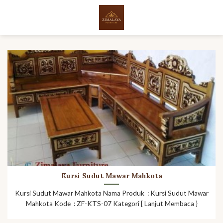
Skip
to
content
Kursi Sudut Mawar Mahkota
Kursi Sudut Mawar Mahkota Nama Produk : Kursi Sudut Mawar
Mahkota Kode : ZF-KTS-07 Kategori [ Lanjut Membaca }