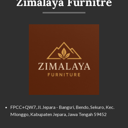
Zimalaya Furnitre
FPCC+QW7, Jl. Jepara - Bangsri, Bendo, Sekuro, Kec.
Mlonggo, Kabupaten Jepara, Jawa Tengah 59452