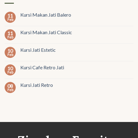
Kursi Makan Jati Balero
11
Feb
Kursi Makan Jati Classic
11
Feb
Kursi Jati Estetic
10
Feb
Kursi Cafe Retro Jati
10
Feb
Kursi Jati Retro
08
Feb