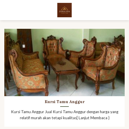
Skip
to
content
Kursi Tamu Anggur
Kursi Tamu Anggur Jual Kursi Tamu Anggur dengan harga yang
relatif murah akan tetapi kualitas[ Lanjut Membaca }