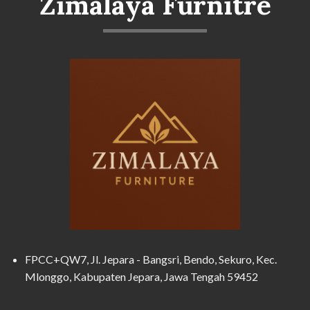
Zimalaya Furnitre
FPCC+QW7, Jl. Jepara - Bangsri, Bendo, Sekuro, Kec.
Mlonggo, Kabupaten Jepara, Jawa Tengah 59452