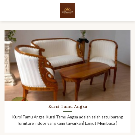
Skip
to
content
Kursi Tamu Angsa
Kursi Tamu Angsa Kursi Tamu Angsa adalah salah satu barang
furniture indoor yang kami tawarkan[ Lanjut Membaca }