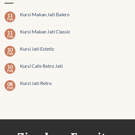
Kursi Makan Jati Balero
11
Feb
Kursi Makan Jati Classic
11
Feb
Kursi Jati Estetic
10
Feb
Kursi Cafe Retro Jati
10
Feb
Kursi Jati Retro
08
Feb