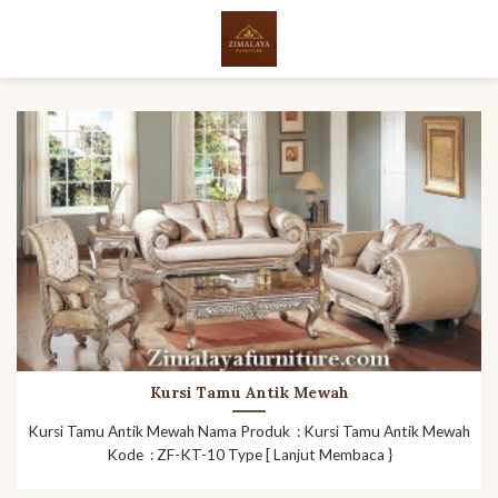
Skip
to
content
Kursi Tamu Antik Mewah
Kursi Tamu Antik Mewah Nama Produk : Kursi Tamu Antik Mewah
Kode : ZF-KT-10 Type [ Lanjut Membaca }