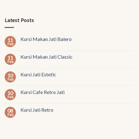
Latest Posts
Kursi Makan Jati Balero
11
Feb
Kursi Makan Jati Classic
11
Feb
Kursi Jati Estetic
10
Feb
Kursi Cafe Retro Jati
10
Feb
Kursi Jati Retro
08
Feb