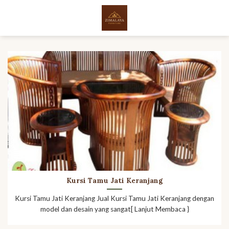
Skip
to
content
Kursi Tamu Jati Keranjang
Kursi Tamu Jati Keranjang Jual Kursi Tamu Jati Keranjang dengan
model dan desain yang sangat[ Lanjut Membaca }