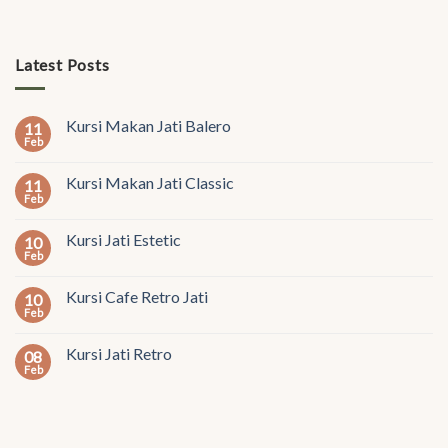
Latest Posts
Kursi Makan Jati Balero
11
Feb
Kursi Makan Jati Classic
11
Feb
Kursi Jati Estetic
10
Feb
Kursi Cafe Retro Jati
10
Feb
Kursi Jati Retro
08
Feb