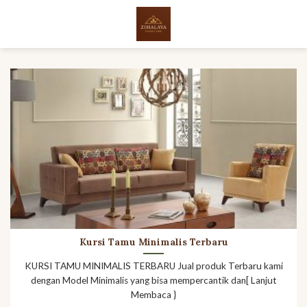
Skip
to
content
Kursi Tamu Minimalis Terbaru
KURSI TAMU MINIMALIS TERBARU Jual produk Terbaru kami
dengan Model Minimalis yang bisa mempercantik dan[ Lanjut
Membaca }