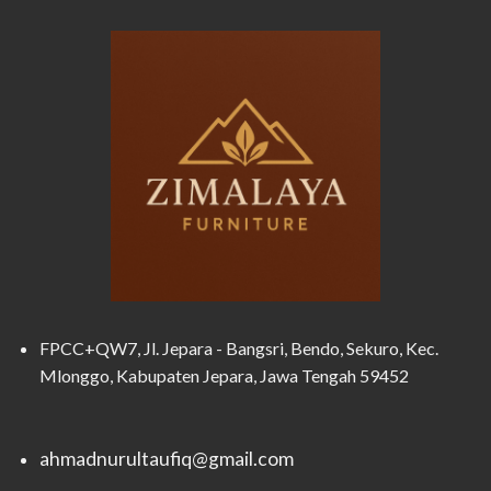
FPCC+QW7, Jl. Jepara - Bangsri, Bendo, Sekuro, Kec.
Mlonggo, Kabupaten Jepara, Jawa Tengah 59452
ahmadnurultaufiq@gmail.com