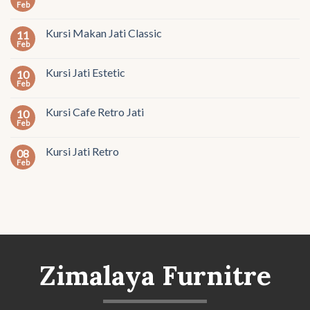
Feb
Kursi Makan Jati Classic
11
Feb
Kursi Jati Estetic
10
Feb
Kursi Cafe Retro Jati
10
Feb
Kursi Jati Retro
08
Feb
Zimalaya Furnitre