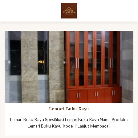
Skip
to
content
Lemari Buku Kayu
Lemari Buku Kayu Spesifikasi Lemari Buku Kayu Nama Produk :
Lemari Buku Kayu Kode :[ Lanjut Membaca }