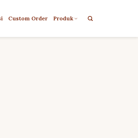
si
Custom Order
Produk