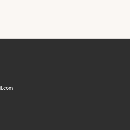
l.com