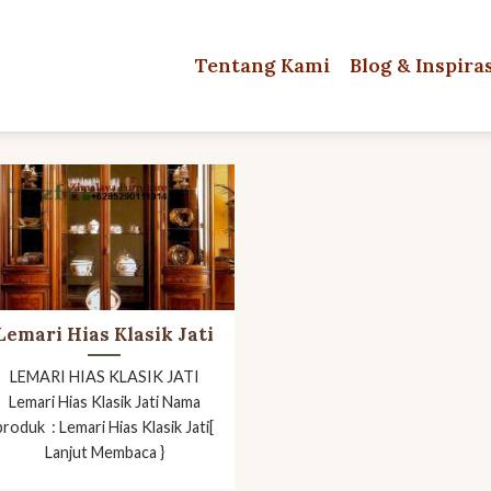
Tentang Kami
Blog & Inspira
Lemari Hias Klasik Jati
LEMARI HIAS KLASIK JATI
Lemari Hias Klasik Jati Nama
produk : Lemari Hias Klasik Jati[
Lanjut Membaca }