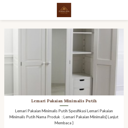
Skip
to
content
Lemari Pakaian Minimalis Putih
Lemari Pakaian Minimalis Putih Spesifikasi Lemari Pakaian
Minimalis Putih Nama Produk : Lemari Pakaian Minimalis[ Lanjut
Membaca }