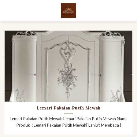
Skip
to
content
Lemari Pakaian Putih Mewah
Lemari Pakaian Putih Mewah Lemari Pakaian Putih Mewah Nama
Produk : Lemari Pakaian Putih Mewah[ Lanjut Membaca }