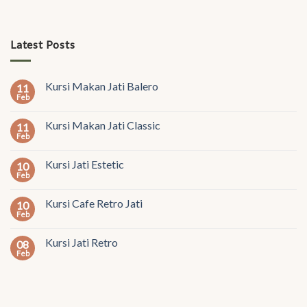
Latest Posts
Kursi Makan Jati Balero
11
Feb
Kursi Makan Jati Classic
11
Feb
Kursi Jati Estetic
10
Feb
Kursi Cafe Retro Jati
10
Feb
Kursi Jati Retro
08
Feb