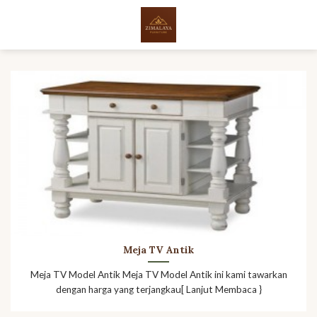
Skip
to
content
Meja TV Antik
Meja TV Model Antik Meja TV Model Antik ini kami tawarkan
dengan harga yang terjangkau[ Lanjut Membaca }