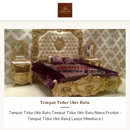
Skip
to
content
Tempat Tidur Ukir Ratu
Tempat Tidur Ukir Ratu Tempat Tidur Ukir Ratu Nama Produk :
Tempat Tidur Ukir Ratu[ Lanjut Membaca }