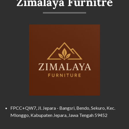
Zimalaya Furnitre
FPCC+QW7, Jl. Jepara - Bangsri, Bendo, Sekuro, Kec.
Mlonggo, Kabupaten Jepara, Jawa Tengah 59452