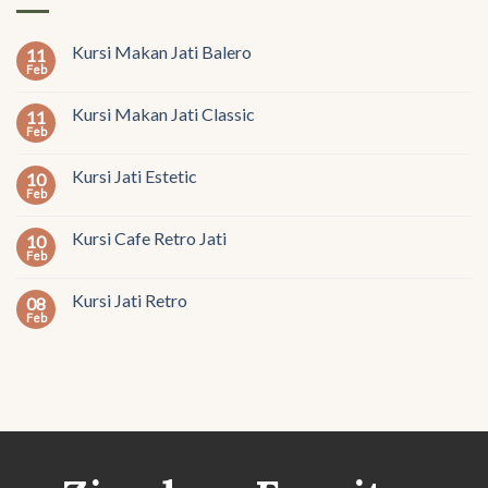
Kursi Makan Jati Balero
11
Feb
Kursi Makan Jati Classic
11
Feb
Kursi Jati Estetic
10
Feb
Kursi Cafe Retro Jati
10
Feb
Kursi Jati Retro
08
Feb