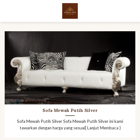
Skip
to
content
Sofa Mewah Putih Silver
Sofa Mewah Putih Silver Sofa Mewah Putih Silver ini kami
tawarkan dengan harga yang sesuai[ Lanjut Membaca }