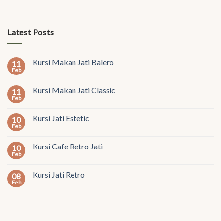
Latest Posts
Kursi Makan Jati Balero
11
Feb
Kursi Makan Jati Classic
11
Feb
Kursi Jati Estetic
10
Feb
Kursi Cafe Retro Jati
10
Feb
Kursi Jati Retro
08
Feb