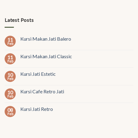
Latest Posts
Kursi Makan Jati Balero
11
Feb
Kursi Makan Jati Classic
11
Feb
Kursi Jati Estetic
10
Feb
Kursi Cafe Retro Jati
10
Feb
Kursi Jati Retro
08
Feb