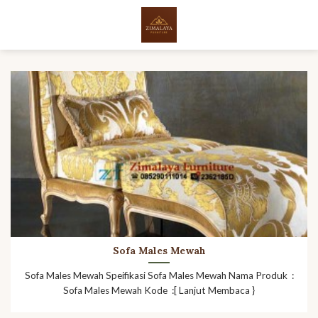
Skip
to
content
Sofa Males Mewah
Sofa Males Mewah Speifikasi Sofa Males Mewah Nama Produk :
Sofa Males Mewah Kode :[ Lanjut Membaca }