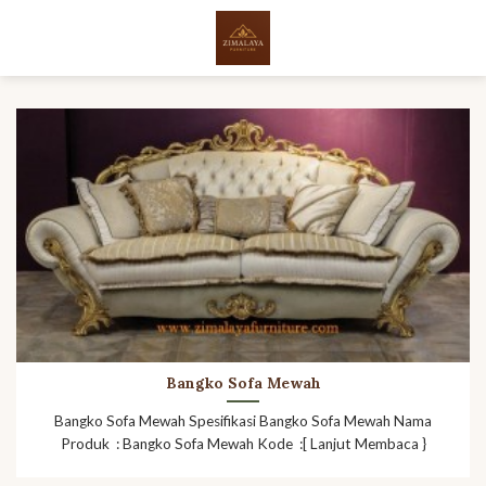
Skip
to
content
Bangko Sofa Mewah
Bangko Sofa Mewah Spesifikasi Bangko Sofa Mewah Nama
Produk : Bangko Sofa Mewah Kode :[ Lanjut Membaca }