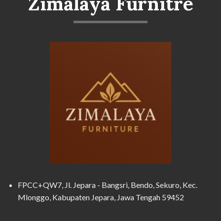
Zimalaya Furnitre
FPCC+QW7, Jl. Jepara - Bangsri, Bendo, Sekuro, Kec.
Mlonggo, Kabupaten Jepara, Jawa Tengah 59452