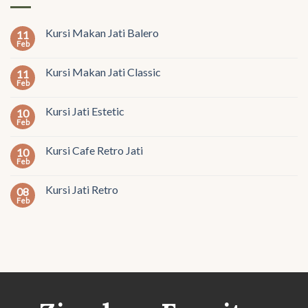
Kursi Makan Jati Balero
11
Feb
Kursi Makan Jati Classic
11
Feb
Kursi Jati Estetic
10
Feb
Kursi Cafe Retro Jati
10
Feb
Kursi Jati Retro
08
Feb