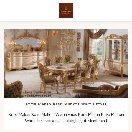
Skip
to
content
Kursi Makan Kayu Mahoni Warna Emas
Kursi Makan Kayu Mahoni Warna Emas Kursi Makan Kayu Mahoni
Warna Emas ini adalah salah[ Lanjut Membaca }