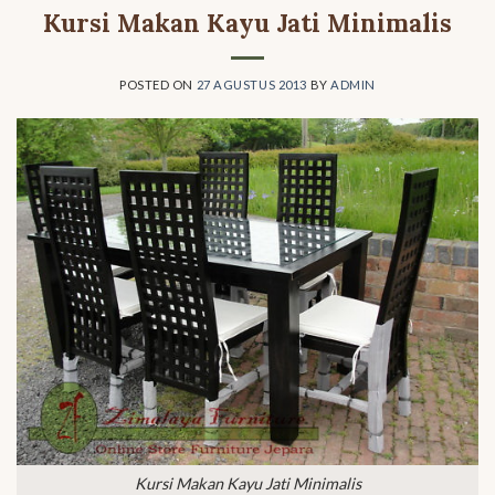
Kursi Makan Kayu Jati Minimalis
POSTED ON
27 AGUSTUS 2013
BY
ADMIN
Kursi Makan Kayu Jati Minimalis