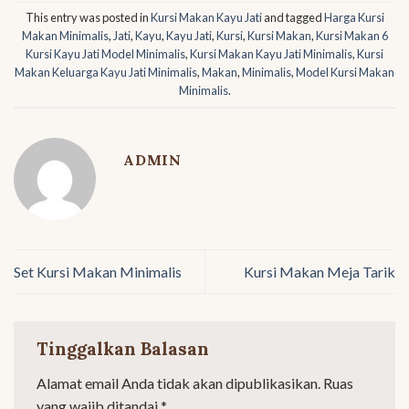
This entry was posted in
Kursi Makan Kayu Jati
and tagged
Harga Kursi
Makan Minimalis
,
Jati
,
Kayu
,
Kayu Jati
,
Kursi
,
Kursi Makan
,
Kursi Makan 6
Kursi Kayu Jati Model Minimalis
,
Kursi Makan Kayu Jati Minimalis
,
Kursi
Makan Keluarga Kayu Jati Minimalis
,
Makan
,
Minimalis
,
Model Kursi Makan
Minimalis
.
ADMIN
Set Kursi Makan Minimalis
Kursi Makan Meja Tarik
Tinggalkan Balasan
Alamat email Anda tidak akan dipublikasikan.
Ruas
yang wajib ditandai
*