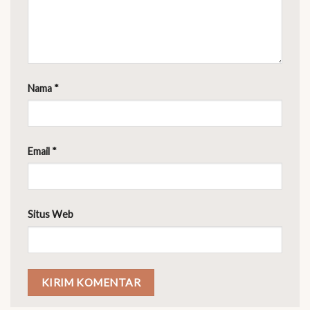
Nama
*
Email
*
Situs Web