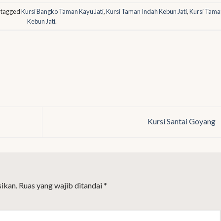
 tagged
Kursi Bangko Taman Kayu Jati
,
Kursi Taman Indah Kebun Jati
,
Kursi Tama
Kebun Jati
.
Kursi Santai Goyang
ikan.
Ruas yang wajib ditandai
*