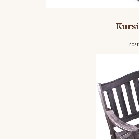
Kursi
POS