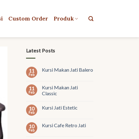
si
Custom Order
Produk
Latest Posts
Kursi Makan Jati Balero
11
Feb
Kursi Makan Jati
11
Feb
Classic
Kursi Jati Estetic
10
Feb
Kursi Cafe Retro Jati
10
Feb