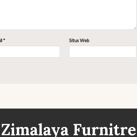
il
*
Situs Web
Zimalaya Furnitre