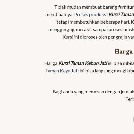
Tidak mudah membuat barang furniture
membuatnya.
Proses produksi
Kursi Taman
tetapi membutuhkan beberapa hari. Kur
menggergaji, merakit sampai proses finis
Kursi ini diproses oleh pengrajin y
Harga 
Harga
Kursi Taman Kebun Jati
ini bisa dibi
Taman Kayu Jati
ini bisa langsung menghub
Bagi anda yang memesan dengan jumlah
Teri