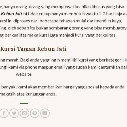
, hanya orang-orang yang mempunyai keahlian khusus yang bisa
 Kebun Jati
ini tidak cukup hanya membutuh waktu 1-2 hari saja a
si ini diproses dari beberapa tahapan mulai dari memilih kayu,
hing, oleh sebab itu bukan sembarang orang yang bisa membuatny
ang berkualitas maka kursi juga menjadi kursi yang berkulitas.
Kursi Taman Kebun Jati
lang murah. Bagi anda yang ingin memiliki kursi yang berkategori
K
ungi kami via phone maupun email yang sudah kami cantumkan da
website.
 banyak, kami akan memberikan harga yang spesial kepada anda.
makasih atas kunjungan anda.