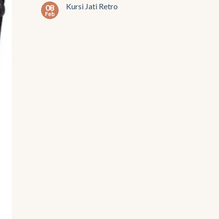
Kursi Jati Retro
08
Feb