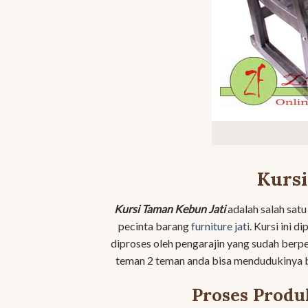
Kursi
Kursi Taman Kebun Jati
adalah salah satu
pecinta barang
furniture jati
. Kursi ini 
diproses oleh pengarajin yang sudah berpe
teman 2 teman anda bisa mendudukinya 
Proses Produ