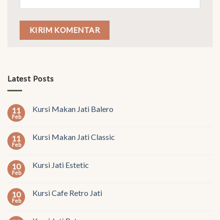
Latest Posts
Kursi Makan Jati Balero
11
Feb
Kursi Makan Jati Classic
11
Feb
Kursi Jati Estetic
10
Feb
Kursi Cafe Retro Jati
10
Feb