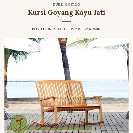
KURSI GOYANG
Kursi Goyang Kayu Jati
POSTED ON
29 AGUSTUS 2013
BY
ADMIN