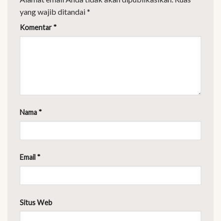
yang wajib ditandai
*
Komentar
*
Nama
*
Email
*
Situs Web