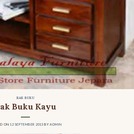
RAK BUKU
ak Buku Kayu
ED ON
12 SEPTEMBER 2013
BY
ADMIN