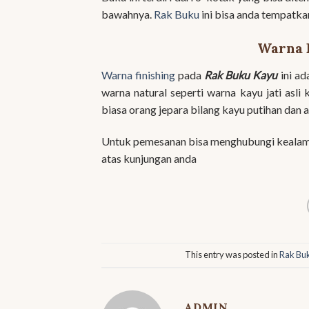
bawahnya.
Rak Buku
ini bisa anda tempatk
Warna 
Warna finishing
pada
Rak Buku Kayu
ini ad
warna natural seperti warna kayu jati asli
biasa orang jepara bilang kayu putihan dan 
Untuk pemesanan bisa menghubungi kealama
atas kunjungan anda
This entry was posted in
Rak Bu
ADMIN