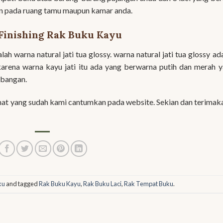
an pada ruang tamu maupun kamar anda.
Finishing Rak Buku Kayu
alah warna natural jati tua glossy. warna natural jati tua glossy ad
 karena warna kayu jati itu ada yang berwarna putih dan merah 
abangan.
t yang sudah kami cantumkan pada website. Sekian dan terimak
ku
and tagged
Rak Buku Kayu
,
Rak Buku Laci
,
Rak Tempat Buku
.