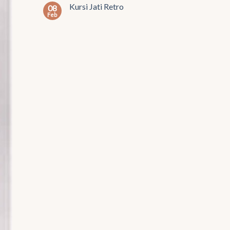
Kursi Jati Retro
08
Feb