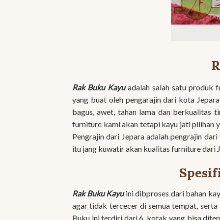
R
Rak Buku Kayu
adalah salah satu produk fu
yang buat oleh pengarajin dari kota Jepara
bagus, awet, tahan lama dan berkualitas 
furniture kami akan tetapi kayu jati pilihan
Pengrajin dari Jepara adalah pengrajin dar
itu jang kuwatir akan kualitas furniture dari
Spesif
Rak Buku Kayu
ini dibproses dari bahan ka
agar tidak tercecer di semua tempat, serta
Buku ini terdiri dari 6 kotak yang bisa dit