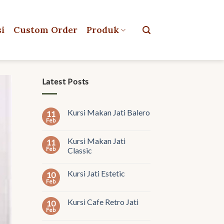
si
Custom Order
Produk
Latest Posts
Kursi Makan Jati Balero
11
Feb
Kursi Makan Jati
11
Feb
Classic
Kursi Jati Estetic
10
Feb
Kursi Cafe Retro Jati
10
Feb