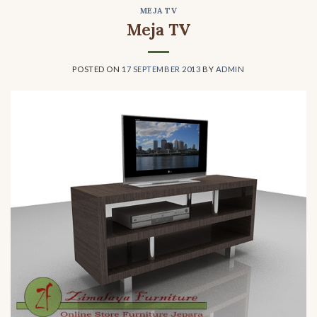
MEJA TV
Meja TV
POSTED ON
17 SEPTEMBER 2013
BY
ADMIN