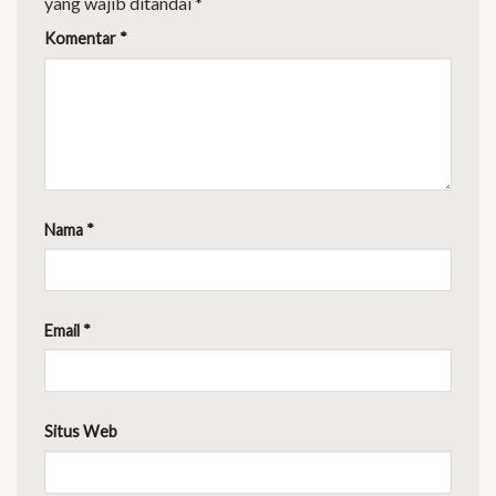
yang wajib ditandai
*
Komentar
*
Nama
*
Email
*
Situs Web