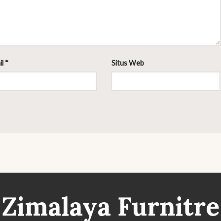
il
*
Situs Web
Zimalaya Furnitre