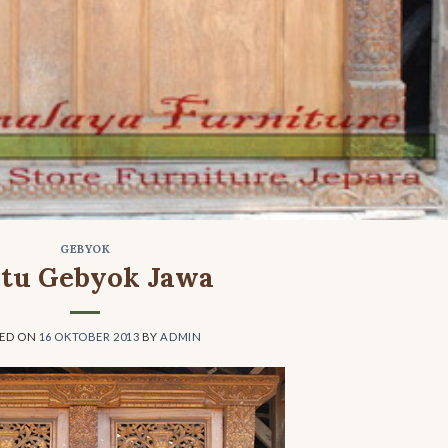
GEBYOK
ntu Gebyok Jawa
TED ON
16 OKTOBER 2013
BY
ADMIN