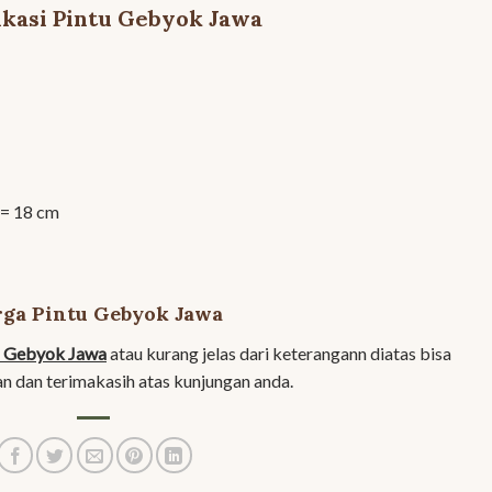
ikasi Pintu Gebyok Jawa
= 18 cm
ga Pintu Gebyok Jawa
u Gebyok Jawa
atau kurang jelas dari keterangann diatas bisa
n dan terimakasih atas kunjungan anda.