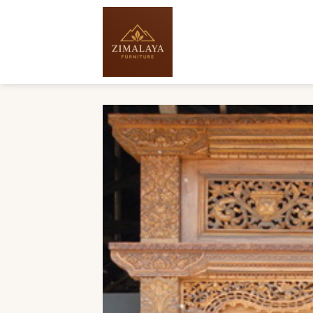
Skip
to
content