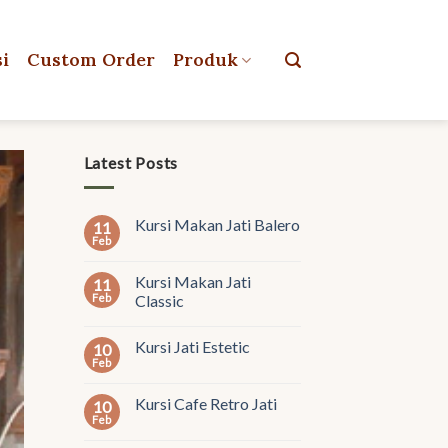
si
Custom Order
Produk
Latest Posts
Kursi Makan Jati Balero
11
Feb
Kursi Makan Jati
11
Feb
Classic
Kursi Jati Estetic
10
Feb
Kursi Cafe Retro Jati
10
Feb