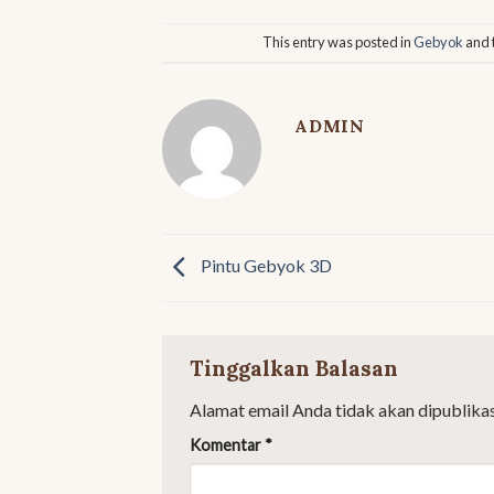
This entry was posted in
Gebyok
and 
ADMIN
Pintu Gebyok 3D
Tinggalkan Balasan
Alamat email Anda tidak akan dipublikas
Komentar
*