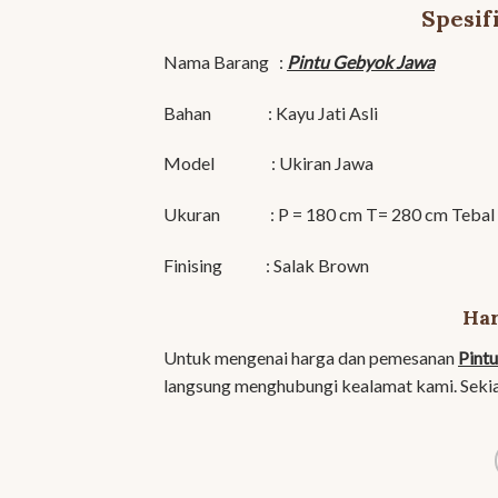
Spesif
Nama Barang :
Pintu Gebyok Jawa
Bahan : Kayu Jati Asli
Model : Ukiran Jawa
Ukuran : P = 180 cm T= 280 cm Tebal 
Finising : Salak Brown
Har
Untuk mengenai harga dan pemesanan
Pint
langsung menghubungi kealamat kami. Sekia