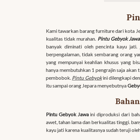
Pi
Kami tawarkan barang furniture dari kota J
kualitas tidak murahan.
Pintu Gebyok Jawa
banyak diminati oleh pencinta kayu jati.
berpengalaman, tidak sembarang orang y
yang mempunyai keahlian khusus yang bi
hanya membutuhkan 1 pengrajin saja akan t
pembobok.
Pintu Gebyok
ini dilengkapi de
itu sampai orang Jepara menyebutnya
Geby
Bahan
Pintu Gebyok Jawa
ini diproduksi dari bah
awet, tahan lama dan berkualitas tinggi. b
kayu jati karena kualitasnya sudah teruji ole