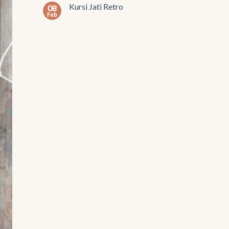
Kursi Jati Retro
08
Feb